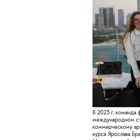
В 2023 г. команда
международном ст
коммерческому ар
курса Ярослава Бр