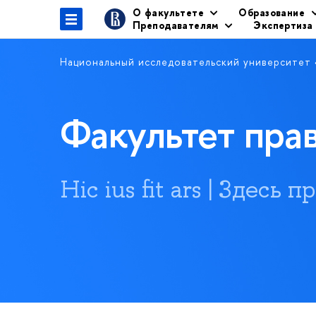
О факультете
Образование
Преподавателям
Экспертиза
Национальный исследовательский университет
Факультет пр
Hic ius fit ars | Здесь