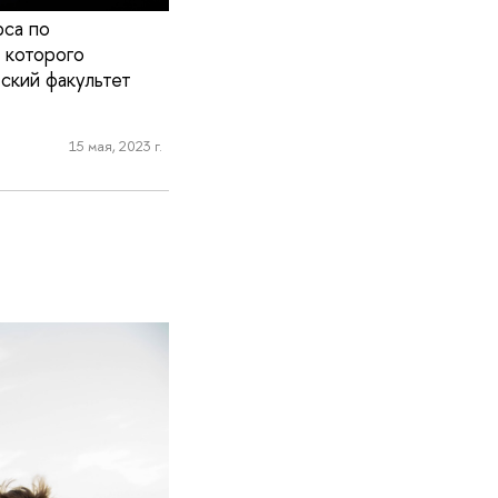
рса по
 которого
ский факультет
15 мая, 2023 г.