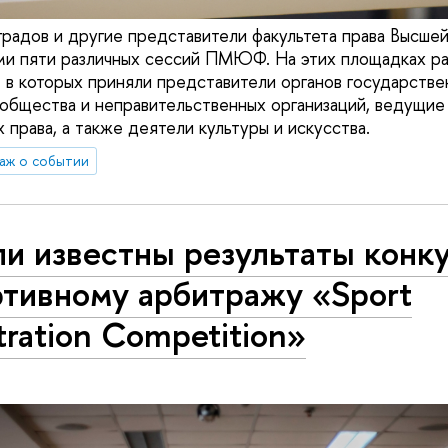
радов и другие представители факультета права Высше
и пяти различных сессий ПМЮФ. На этих площадках ра
е в которых приняли представители органов государстве
общества и неправительственных организаций, ведущие
 права, а также деятели культуры и искусства.
аж о событии
и известны результаты конк
ртивному арбитражу «Sport
tration Competition»