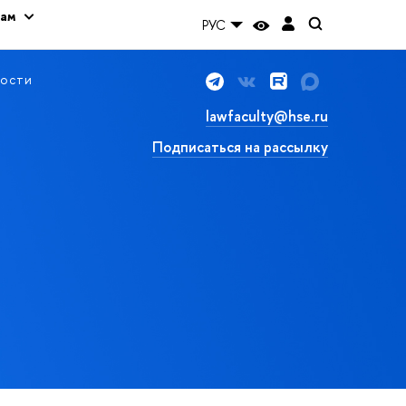
кам
РУС
ости
lawfaculty@hse.ru
Подписаться на рассылку