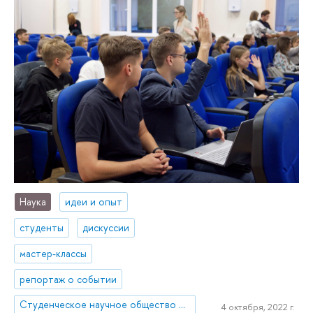
Наука
идеи и опыт
студенты
дискуссии
мастер-классы
репортаж о событии
Cтуденческое научное общество факультета права Liberum Mare
4 октября, 2022 г.