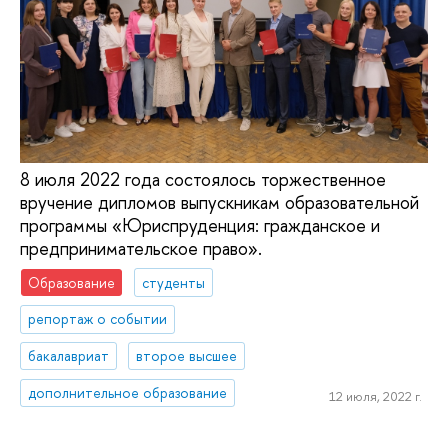
8 июля 2022 года состоялось торжественное
вручение дипломов выпускникам образовательной
программы «Юриспруденция: гражданское и
предпринимательское право».
Образование
студенты
репортаж о событии
бакалавриат
второе высшее
дополнительное образование
12 июля, 2022 г.