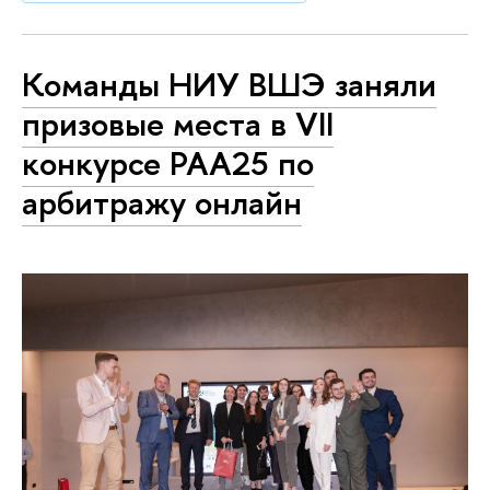
Команды НИУ ВШЭ заняли
призовые места в VII
конкурсе РАА25 по
арбитражу онлайн