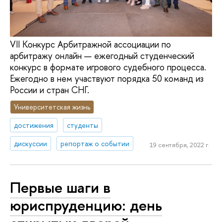
VII Конкурс Арбитражной ассоциации по
арбитражу онлайн — ежегодный студенческий
конкурс в формате игрового судебного процесса.
Ежегодно в нем участвуют порядка 50 команд из
России и стран СНГ.
Университетская жизнь
достижения
студенты
дискуссии
репортаж о событии
19 сентября, 2022 г.
Первые шаги в
юриспруденцию: день