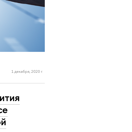
1 декабря, 2020 г.
вития
се
ой