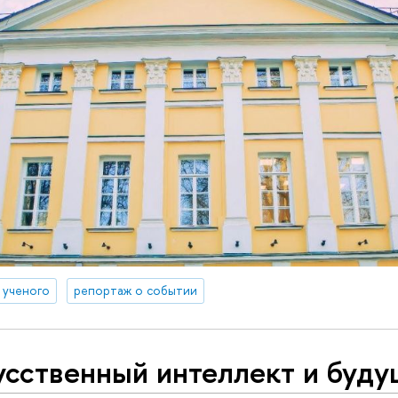
д ученого
репортаж о событии
усственный интеллект и буд