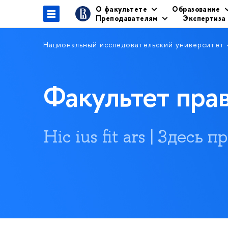
О факультете
Образование
Преподавателям
Экспертиза
Национальный исследовательский университет
Факультет пр
Hic ius fit ars | Здесь