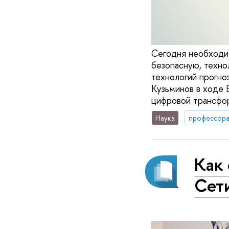
Сегодня необходим
безопасную, техно
технологий прогн
Кузьминов в ходе
цифровой трансфор
Наука
профессор
Как 
Сет