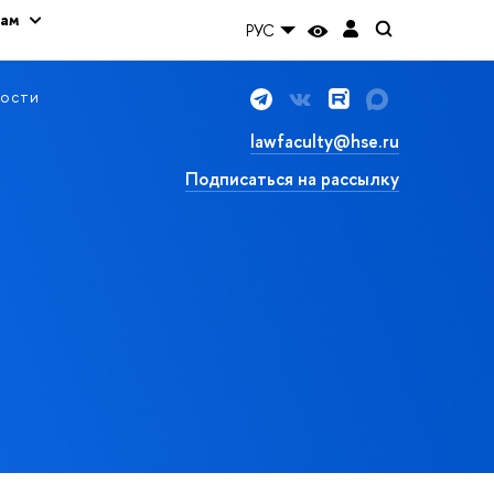
кам
РУС
ости
lawfaculty@hse.ru
Подписаться на рассылку