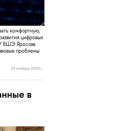
вать комфортную,
развития цифровых
ИУ ВШЭ Ярослав
равовые проблемы
27 ноября, 2020 г.
анные в