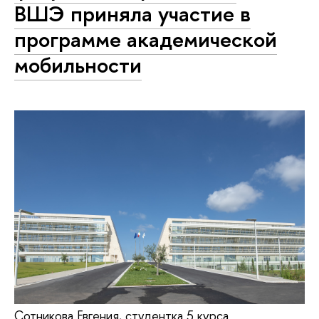
ВШЭ приняла участие в
программе академической
мобильности
Сотникова Евгения, студентка 5 курса