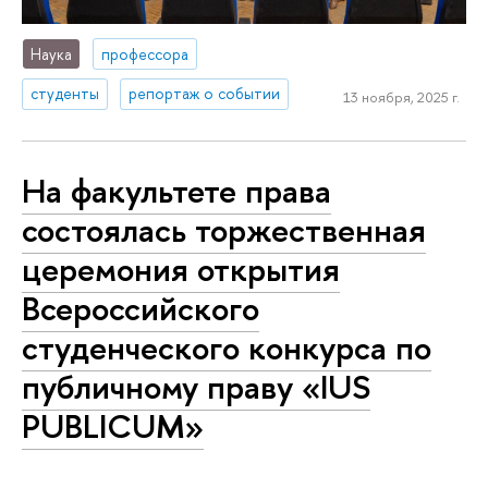
Наука
профессора
студенты
репортаж о событии
13 ноября, 2025 г.
На факультете права
состоялась торжественная
церемония открытия
Всероссийского
студенческого конкурса по
публичному праву «IUS
PUBLICUM»