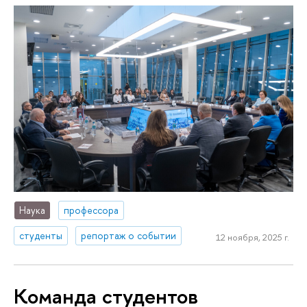
Наука
профессора
студенты
репортаж о событии
12 ноября, 2025 г.
Команда студентов