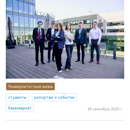
Университетская жизнь
студенты
репортаж о событии
бакалавриат
18 сентября, 2025 г.