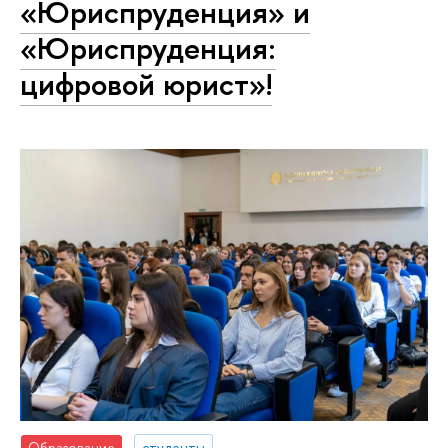
«Юриспруденция» и
«Юриспруденция:
цифровой юрист»!
Образование
студенты