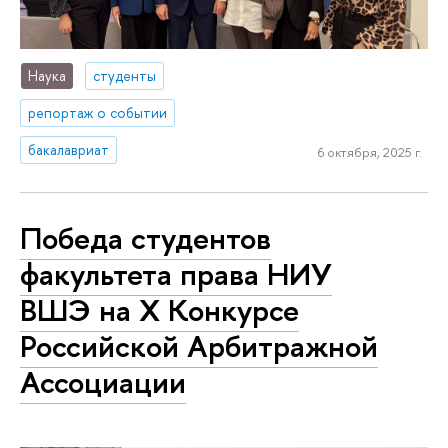
Наука
студенты
репортаж о событии
бакалавриат
6 октября, 2025 г.
Победа студентов
факультета права НИУ
ВШЭ на X Конкурсе
Российской Арбитражной
Ассоциации