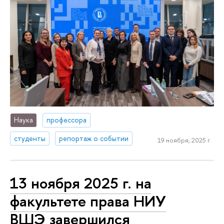
Наука
профессора
студенты
репортаж о событии
19 ноября, 2025 г.
13 ноября 2025 г. на
факультете права НИУ
ВШЭ завершился