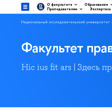
О факультете
Образование
Преподавателям
Экспертиза
Национальный исследовательский университет
Факультет пр
Hic ius fit ars | Здесь