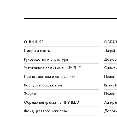
О ВЫШКЕ
ОБРА
Цифры и факты
Лицей
Руководство и структура
Довузо
Устойчивое развитие в НИУ ВШЭ
Олимп
Преподаватели и сотрудники
Прием 
Корпуса и общежития
Вышка+
Закупки
Прием 
Обращения граждан в НИУ ВШЭ
Аспира
Фонд целевого капитала
Дополн