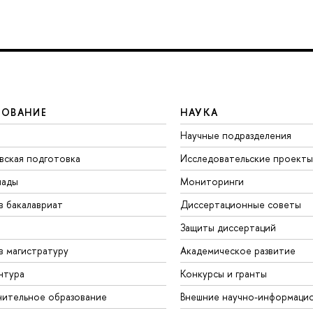
ЗОВАНИЕ
НАУКА
Научные подразделения
вская подготовка
Исследовательские проекты
иады
Мониторинги
в бакалавриат
Диссертационные советы
Защиты диссертаций
в магистратуру
Академическое развитие
нтура
Конкурсы и гранты
ительное образование
Внешние научно-информаци