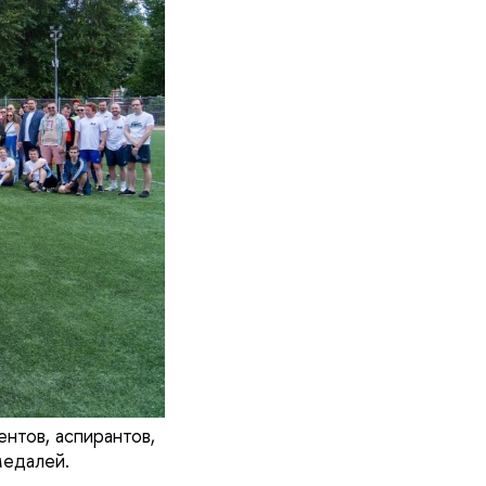
нтов, аспирантов,
медалей.