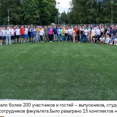
ло более 200 участников и гостей – выпускников, студе
сотрудников факультета.Было разыграно 15 комплектов 