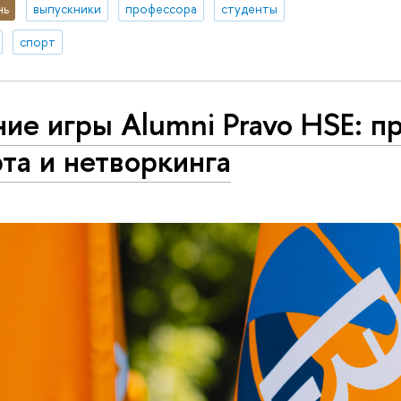
нь
выпускники
профессора
студенты
спорт
ие игры Alumni Pravo HSE: п
та и нетворкинга