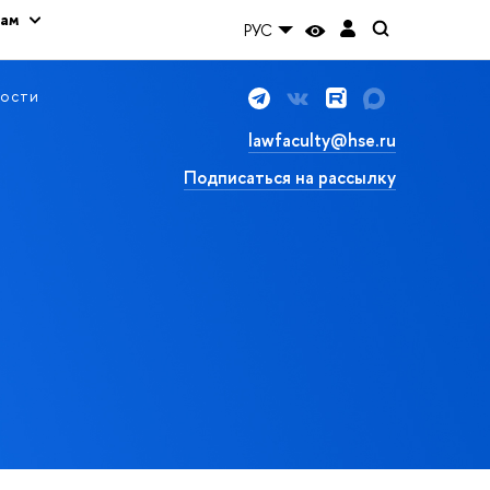
кам
РУС
ости
lawfaculty@hse.ru
Подписаться на рассылку