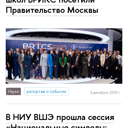
Правительство Москвы
Наука
репортаж о событии
6 декабря, 2025 г.
В НИУ ВШЭ прошла сессия
«Национальные символы: