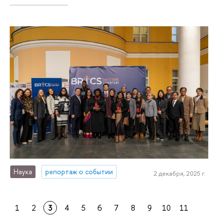
Наука
репортаж о событии
2 декабря, 2025 г.
1
2
3
4
5
6
7
8
9
10
11