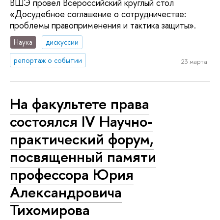
ВШЭ провел Всероссийский круглый стол
«Досудебное соглашение о сотрудничестве:
проблемы правоприменения и тактика защиты».
Наука
дискуссии
репортаж о событии
23 марта
На факультете права
состоялся IV Научно-
практический форум,
посвященный памяти
профессора Юрия
Александровича
Тихомирова