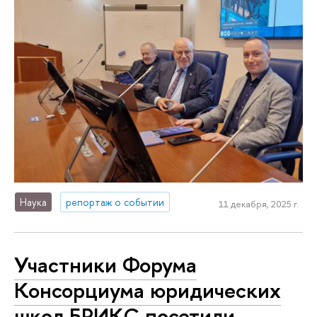
Наука
репортаж о событии
11 декабря, 2025 г.
Участники Форума
Консорциума юридических
школ БРИКС посетили