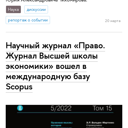
Наука
дискуссии
репортаж о событии
20 марта
Научный журнал «Право.
Журнал Высшей школы
экономики» вошел в
международную базу
Scopus