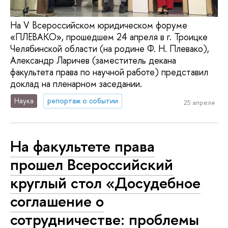
На V Всероссийском юридическом форуме
«ПЛЕВАКО», прошедшем 24 апреля в г. Троицке
Челябинской области (на родине Ф. Н. Плевако),
Александр Ларичев (заместитель декана
факультета права по научной работе) представил
доклад на пленарном заседании.
Наука
репортаж о событии
25 апреля
На факультете права
прошел Всероссийский
круглый стол «Досудебное
соглашение о
сотрудничестве: проблемы