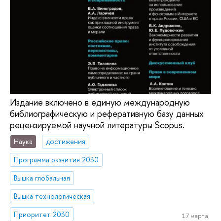
Издание включено в единую международную
библиографическую и реферативную базу данных
рецензируемой научной литературы Scopus.
Наука
достижения
Программа развития 2030
Вышка глобальная
Вышка технологическая
Приоритет 2030
17 марта