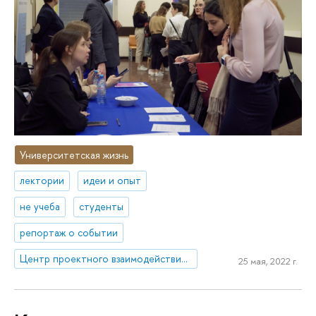
Университетская жизнь
лектории
идеи и опыт
не учеба
студенты
репортаж о событии
Центр проектного взаимодействия бизнеса и права
25 мая, 2022 г.