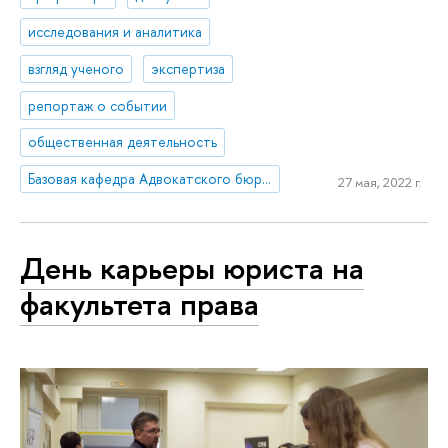
исследования и аналитика
взгляд ученого
экспертиза
репортаж о событии
общественная деятельность
Базовая кафедра Адвокатского бюро ЕПАМ
27 мая, 2022 г.
День карьеры юриста на
факультета права