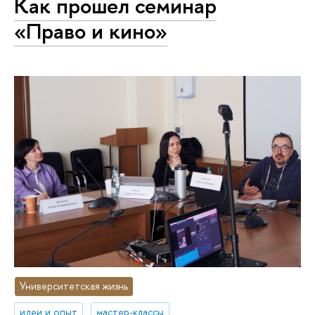
Как прошел семинар
«Право и кино»
Университетская жизнь
идеи и опыт
мастер-классы