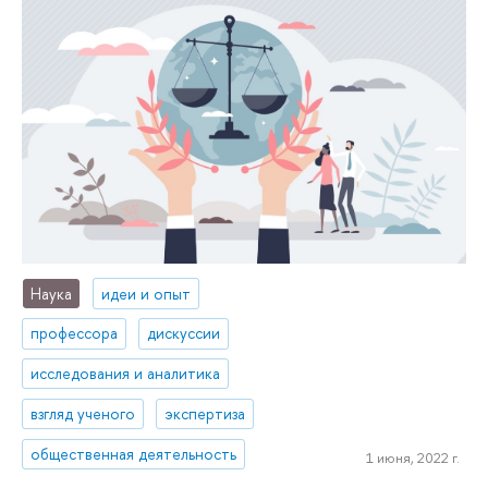
Наука
идеи и опыт
профессора
дискуссии
исследования и аналитика
взгляд ученого
экспертиза
общественная деятельность
1 июня, 2022 г.