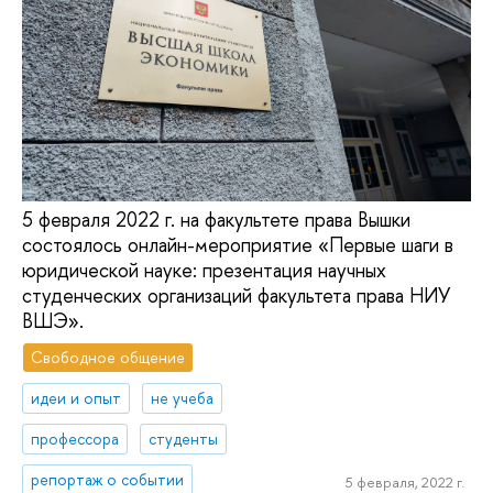
5 февраля 2022 г. на факультете права Вышки
состоялось онлайн-мероприятие «Первые шаги в
юридической науке: презентация научных
студенческих организаций факультета права НИУ
ВШЭ».
Свободное общение
идеи и опыт
не учеба
профессора
студенты
репортаж о событии
5 февраля, 2022 г.