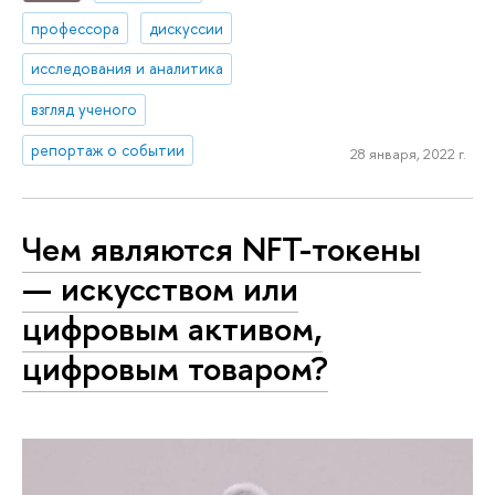
профессора
дискуссии
исследования и аналитика
взгляд ученого
репортаж о событии
28 января, 2022 г.
Чем являются NFT-токены
— искусством или
цифровым активом,
цифровым товаром?