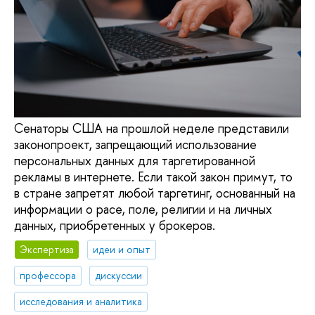
Сенаторы США на прошлой неделе представили
законопроект, запрещающий использование
персональных данных для таргетированной
рекламы в интернете. Если такой закон примут, то
в стране запретят любой таргетинг, основанный на
информации о расе, поле, религии и на личных
данных, приобретенных у брокеров.
Экспертиза
идеи и опыт
профессора
дискуссии
исследования и аналитика