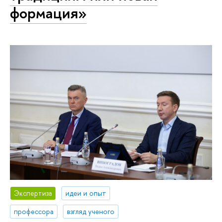
формация»
Экспертиза
идеи и опыт
профессора
взгляд ученого