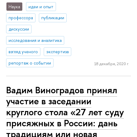
Наука
идеи и опыт
профессора
публикации
дискуссии
исследования и аналитика
взгляд ученого
экспертиза
репортаж о событии
18 декабря, 2020 г.
Вадим Виноградов принял
участие в заседании
круглого стола «27 лет суду
присяжных в России: дань
традициям или новая