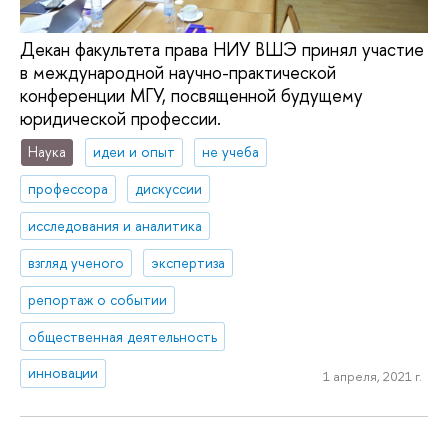
Декан факультета права НИУ ВШЭ принял участие
в международной научно-практической
конференции МГУ, посвященной будущему
юридической профессии.
Наука
идеи и опыт
не учеба
профессора
дискуссии
исследования и аналитика
взгляд ученого
экспертиза
репортаж о событии
общественная деятельность
инновации
1 апреля, 2021 г.