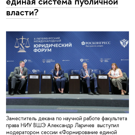
единая система публичной
власти?
Заместитель декана по научной работе факультета
права НИУ ВШЭ Александр Ларичев выступил
модератором сессии «Формирование единой