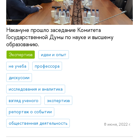
Накануне прошло заседание Комитета
Государственной Думы по науке и высшему
образованию.
Экспертиза
идеи и опыт
не учеба
профессора
дискуссии
исследования и аналитика
взгляд ученого
экспертиза
репортаж о событии
общественная деятельность
8 июня, 2022 г.