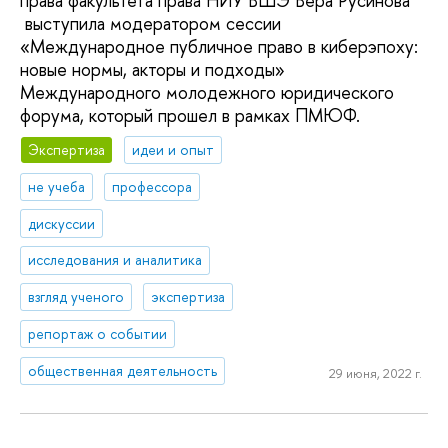
права факультета права НИУ ВШЭ Вера Русинова
выступила модератором сессии
«Международное публичное право в киберэпоху:
новые нормы, акторы и подходы»
Международного молодежного юридического
форума, который прошел в рамках ПМЮФ.
Экспертиза
идеи и опыт
не учеба
профессора
дискуссии
исследования и аналитика
взгляд ученого
экспертиза
репортаж о событии
общественная деятельность
29 июня, 2022 г.