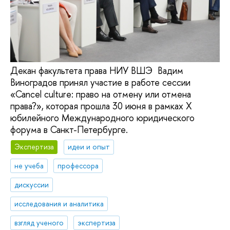
Декан факультета права НИУ ВШЭ Вадим
Виноградов принял участие в работе сессии
«Cancel culture: право на отмену или отмена
права?», которая прошла 30 июня в рамках X
юбилейного Международного юридического
форума в Санкт-Петербурге.
Экспертиза
идеи и опыт
не учеба
профессора
дискуссии
исследования и аналитика
взгляд ученого
экспертиза