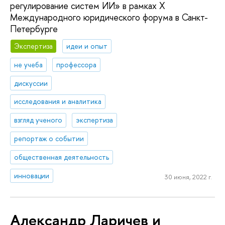
регулирование систем ИИ» в рамках X
Международного юридического форума в Санкт-
Петербурге
Экспертиза
идеи и опыт
не учеба
профессора
дискуссии
исследования и аналитика
взгляд ученого
экспертиза
репортаж о событии
общественная деятельность
инновации
30 июня, 2022 г.
Александр Ларичев и