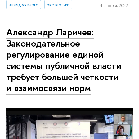
взгляд ученого
экспертиза
4 апреля, 2022 г.
Александр Ларичев:
Законодательное
регулирование единой
системы публичной власти
требует большей четкости
и взаимосвязи норм