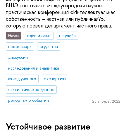
ВШЭ состоялась международная научно-
практическая конференция «Интеллектуальная
собственность – частная или публичная?»,
которую провел департамент частного права.
Наука
идеи и опыт
не учеба
профессора
студенты
дискуссии
исследования и аналитика
взгляд ученого
экспертиза
статистические данные
репортаж о событии
25 апреля, 2022 г.
Устойчивое развитие