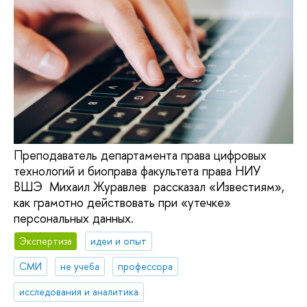
Преподаватель департамента права цифровых
технологий и биоправа факультета права НИУ
ВШЭ Михаил Журавлев рассказал «Известиям»,
как грамотно действовать при «утечке»
персональных данных.
Экспертиза
идеи и опыт
СМИ
не учеба
профессора
исследования и аналитика