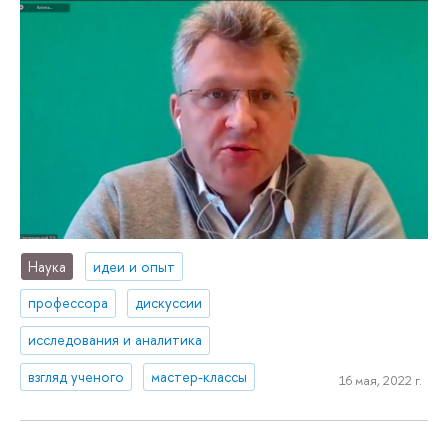
Наука
идеи и опыт
профессора
дискуссии
исследования и аналитика
взгляд ученого
мастер-классы
16 мая, 2022 г.