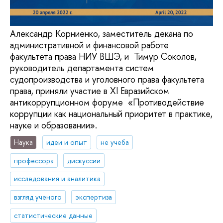
Александр Корниенко, заместитель декана по
административной и финансовой работе
факультета права НИУ ВШЭ, и Тимур Соколов,
руководитель департамента систем
судопроизводства и уголовного права факультета
права, приняли участие в XI Евразийском
антикоррупционном форуме «Противодействие
коррупции как национальный приоритет в практике,
науке и образовании».
Наука
идеи и опыт
не учеба
профессора
дискуссии
исследования и аналитика
взгляд ученого
экспертиза
статистические данные