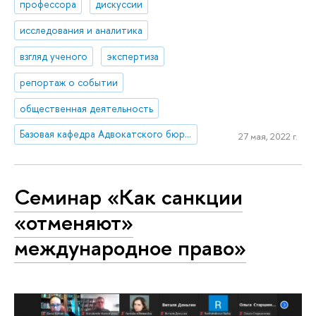
профессора
дискуссии
исследования и аналитика
взгляд ученого
экспертиза
репортаж о событии
общественная деятельность
Базовая кафедра Адвокатского бюро ЕПАМ
27 мая, 2022 г.
Семинар «Как санкции
«отменяют»
международное право»