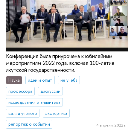
Конференция была приурочена к юбилейным
мероприятиям 2022 года, включая 100-летие
якутской государственности.
Наука
идеи и опыт
не учеба
профессора
дискуссии
исследования и аналитика
взгляд ученого
экспертиза
репортаж о событии
4 апреля, 2022 г.