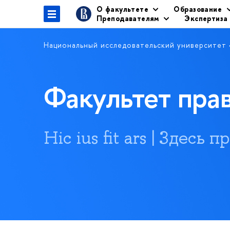
О факультете
Образование
Преподавателям
Экспертиза
Национальный исследовательский университет
Факультет пр
Hic ius fit ars | Здесь