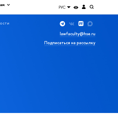
кам
РУС
ости
lawfaculty@hse.ru
Подписаться на рассылку