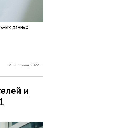
льных данных
21 февраля, 2022 г.
елей и
1