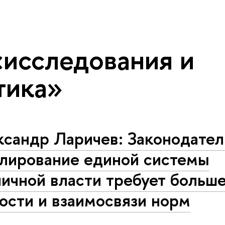
«исследования и
тика»
ксандр Ларичев: Законодател
улирование единой системы
ичной власти требует больш
ости и взаимосвязи норм