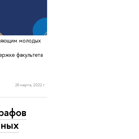
иняющим молодых
ержке факультета
26 марта, 2022 г.
трафов
нных