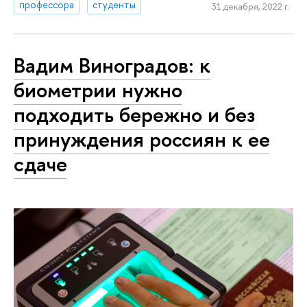
профессора
студенты
31 декабря, 2022 г.
Вадим Виноградов: к
биометрии нужно
подходить бережно и без
принуждения россиян к ее
сдаче