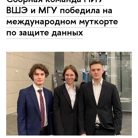
ВШЭ и МГУ победила на
международном муткорте
по защите данных