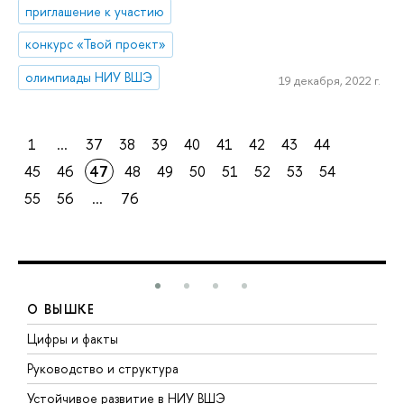
приглашение к участию
конкурс «Твой проект»
олимпиады НИУ ВШЭ
19 декабря, 2022 г.
1
...
37
38
39
40
41
42
43
44
45
46
47
48
49
50
51
52
53
54
55
56
...
76
О ВЫШКЕ
Цифры и факты
Л
Руководство и структура
Д
Устойчивое развитие в НИУ ВШЭ
О