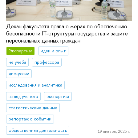
Декан факультета права о мерах по обеспечению
бесопасности IT-структуры государства и защите
персональных данных граждан
Экспертиза
идеи и опыт
не учеба
профессора
дискуссии
исследования и аналитика
взгляд ученого
экспертиза
статистические данные
репортаж о событии
общественная деятельность
19 января, 2023 г.