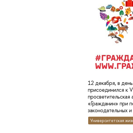
12 декабря, в ден
присоединился к V
просветительская
«Гражданин» при п
законодательных и
Университетская жиз