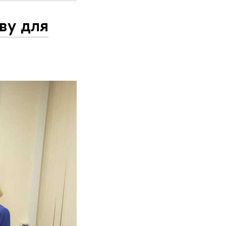
ву для