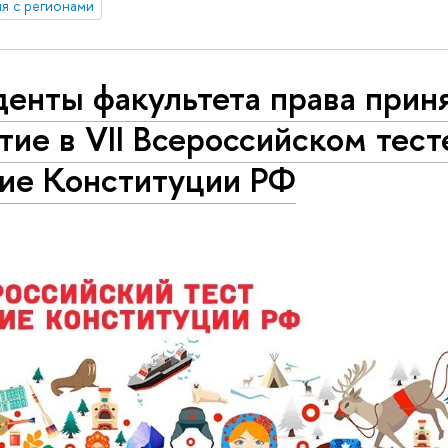
я с регионами
денты факультета права прин
тие в VII Всероссийском тест
ние Конституции РФ