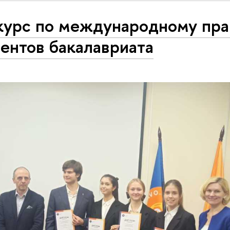
курс по международному пра
ентов бакалавриата