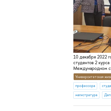
10 декабря 2022 г
студентов 2 курса
Международном су
Университетская жиз
профессора
студ
магистратура