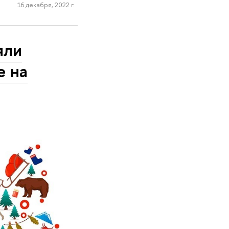
16 декабря, 2022 г.
яли
е на