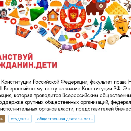
ь Конституции Российской Федерации, факультет прав
II Всероссийскому тесту на знание Конституции РФ. Эт
 акция, которая проводится Всероссийским обществен
оддержке крупных общественных организаций, федерал
 исполнительных органов власти, представителей бизне
нь
студенты
общественная деятельность