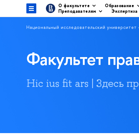
О факультете
Образование
Преподавателям
Экспертиза
Национальный исследовательский университет
Факультет пр
Hic ius fit ars | Здесь