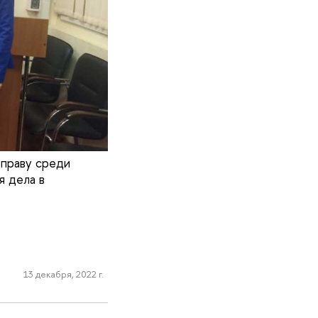
 праву среди
я дела в
13 декабря, 2022 г.