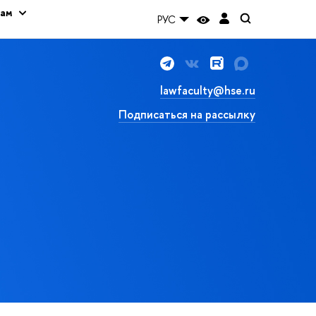
кам
РУС
lawfaculty@hse.ru
Подписаться на рассылку