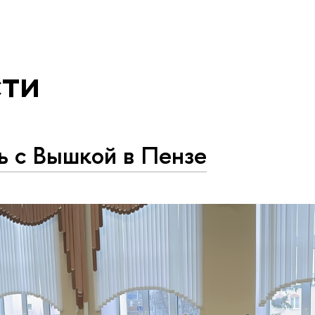
ти
ь с Вышкой в Пензе