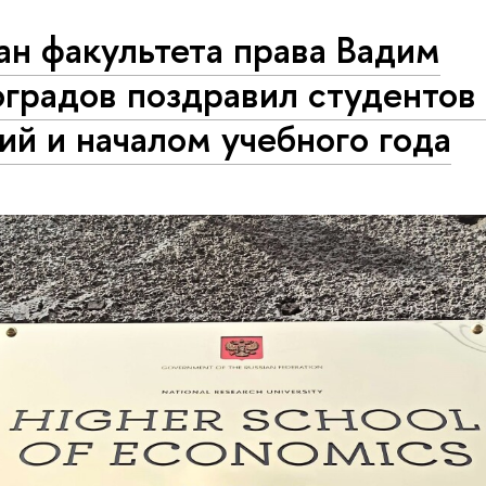
н факультета права Вадим
оградов поздравил студентов
ий и началом учебного года