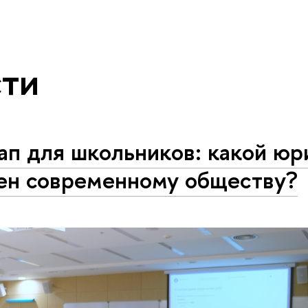
ти
ап для школьников: какой юр
ен современному обществу?