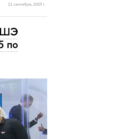
11 сентября, 2023 г.
 ВШЭ
5 по