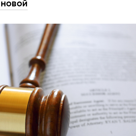
иновой