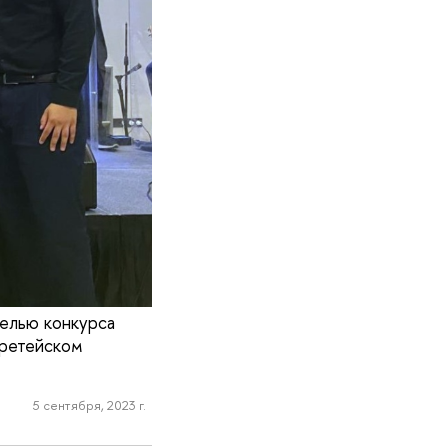
елью конкурса
третейском
5 сентября, 2023 г.