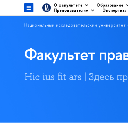
О факультете
Образование
Преподавателям
Экспертиза
Национальный исследовательский университет
Факультет пр
Hic ius fit ars | Здесь