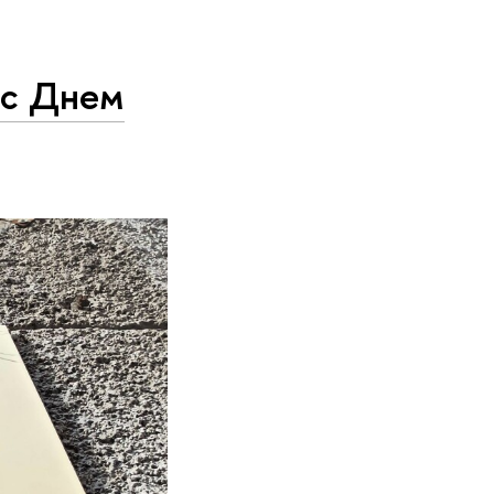
 с Днем