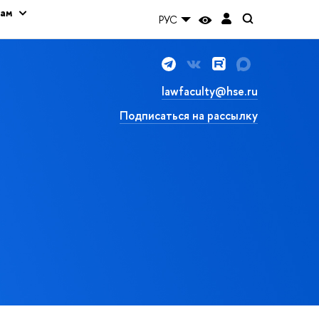
кам
РУС
lawfaculty@hse.ru
Подписаться на рассылку