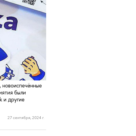
, новоиспечённые
иятия были
k и другие
27 сентября, 2024 г.