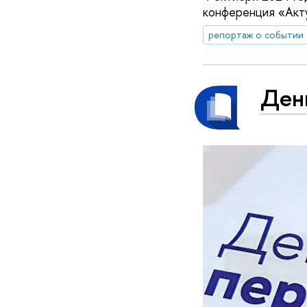
конференция «Акт
репортаж о событии
День