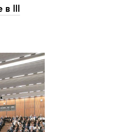
в III