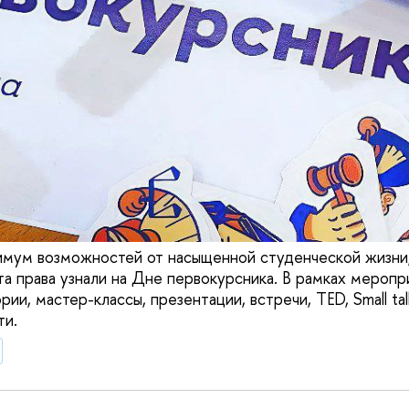
имум возможностей от насыщенной студенческой жизни
та права узнали на Дне первокурсника. В рамках меропр
рии, мастер-классы, презентации, встречи, TED, Small tal
ти.