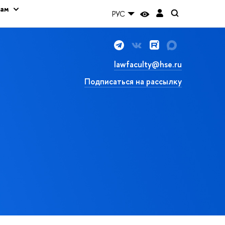
кам
РУС
lawfaculty@hse.ru
Подписаться на рассылку