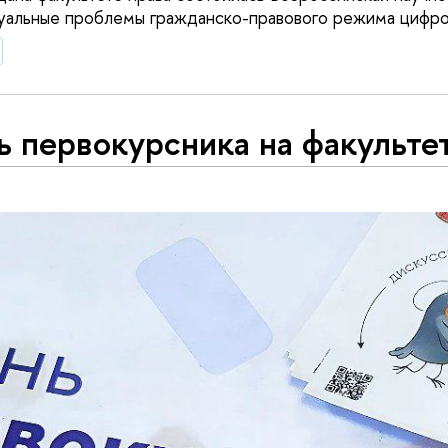
уальные проблемы гражданско-правового режима цифро
 первокурсника на факульте