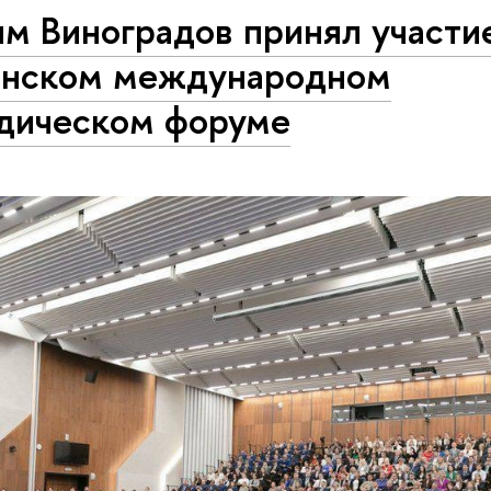
м Виноградов принял участие 
анском международном
дическом форуме