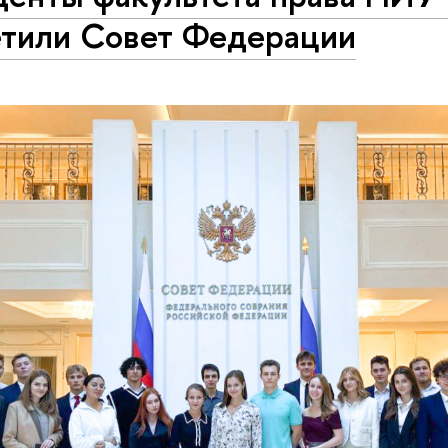
етили Совет Федерации