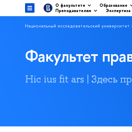
О факультете
Образование
Преподавателям
Экспертиза
Национальный исследовательский университет
Факультет пр
Hic ius fit ars | Здесь