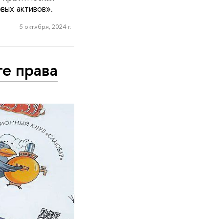
вых активов».
5 октября, 2024 г.
те права