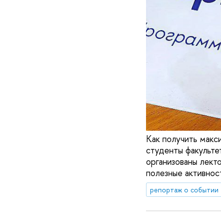
Как получить макс
студенты факульте
организованы лекто
полезные активнос
репортаж о событии