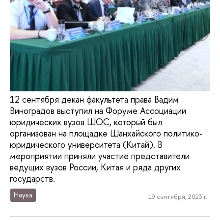
12 сентября декан факультета права Вадим
Виноградов выступил на Форуме Ассоциации
юридических вузов ШОС, который был
организован на площадке Шанхайского политико-
юридического университета (Китай). В
мероприятии приняли участие представители
ведущих вузов России, Китая и ряда других
государств.
Наука
19 сентября, 2023 г.