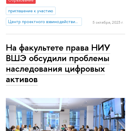
приглашение к участию
Центр проектного взаимодействия бизнеса и права
5 октября, 2023 г.
На факультете права НИУ
ВШЭ обсудили проблемы
наследования цифровых
активов