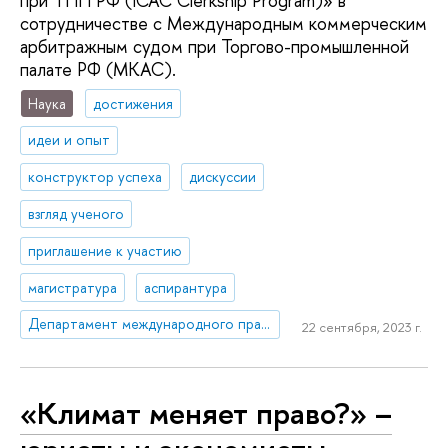
при ТПП РФ (ICAC Clerkship Program)» в
сотрудничестве с Международным коммерческим
арбитражным судом при Торгово-промышленной
палате РФ (МКАС).
Наука
достижения
идеи и опыт
конструктор успеха
дискуссии
взгляд ученого
приглашение к участию
магистратура
аспирантура
Департамент международного права
22 сентября, 2023 г.
«Климат меняет право?» –