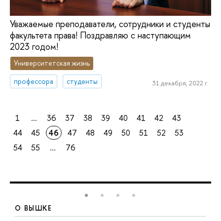
Уважаемые преподаватели, сотрудники и студенты
факультета права! Поздравляю с наступающим
2023 годом!
Университетская жизнь
профессора
студенты
31 декабря, 2022 г.
1
...
36
37
38
39
40
41
42
43
44
45
46
47
48
49
50
51
52
53
54
55
...
76
О ВЫШКЕ