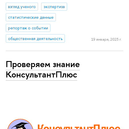
взгляд ученого
экспертиза
статистические данные
репортаж о событии
общественная деятельность
19 января, 2023 г.
Проверяем знание
КонсультантПлюс