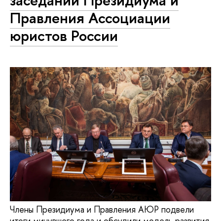
Правления Ассоциации
юристов России
Члены Президиума и Правления АЮР подвели
итоги минувшего года и обсудили модель развития