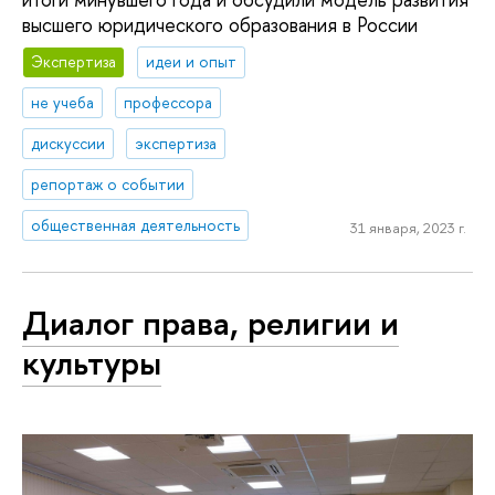
высшего юридического образования в России
Экспертиза
идеи и опыт
не учеба
профессора
дискуссии
экспертиза
репортаж о событии
общественная деятельность
31 января, 2023 г.
Диалог права, религии и
культуры