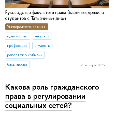
Руководство факультета права Вышки поздравило
студентов с Татьяниным днем
Университетская жизнь
идеи и опыт
не учеба
профессора
студенты
репортаж о событии
бакалавриат
26 января, 2023 г.
Какова роль гражданского
права в регулировании
социальных сетей?