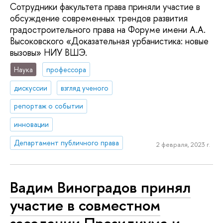
Сотрудники факультета права приняли участие в
обсуждение современных трендов развития
градостроительного права на Форуме имени А.А.
Высоковского «Доказательная урбанистика: новые
вызовы» НИУ ВШЭ.
Наука
профессора
дискуссии
взгляд ученого
репортаж о событии
инновации
Департамент публичного права
2 февраля, 2023 г.
Вадим Виноградов принял
участие в совместном
заседании Президиума и