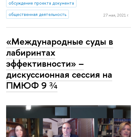
обсуждение проекта документа
общественная деятельность
27 мая, 2021 г.
«Международные суды в
лабиринтах
эффективности» –
дискуссионная сессия на
ПМЮФ 9 ¾