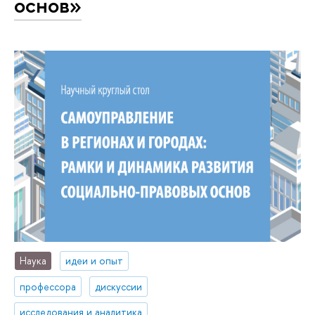
основ»
Наука
идеи и опыт
профессора
дискуссии
исследования и аналитика