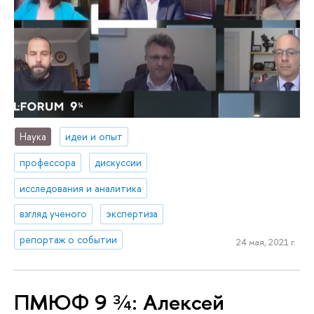
Наука
идеи и опыт
профессора
дискуссии
исследования и аналитика
взгляд ученого
экспертиза
репортаж о событии
24 мая, 2021 г.
ПМЮФ 9 ¾: Алексей