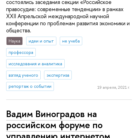
состоялись заседания секции «Российское
правосудие: современные тенденции» в рамках
XXII Апрельской международной научной
конференции по проблемам развития экономики и
общества.
Наука
идеи и опыт
не учеба
профессора
исследования и аналитика
взгляд ученого
экспертиза
репортаж о событии
19 апреля, 2021 г.
Вадим Виноградов на
российском форуме по
управлению интернетом