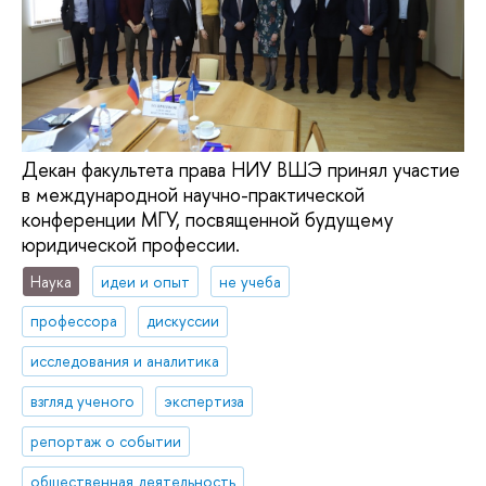
Декан факультета права НИУ ВШЭ принял участие
в международной научно-практической
конференции МГУ, посвященной будущему
юридической профессии.
Наука
идеи и опыт
не учеба
профессора
дискуссии
исследования и аналитика
взгляд ученого
экспертиза
репортаж о событии
общественная деятельность