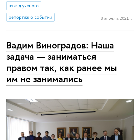
взгляд ученого
репортаж о событии
8 апреля, 2021 г.
Вадим Виноградов: Наша
задача — заниматься
правом так, как ранее мы
им не занимались