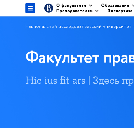
О факультете
Образование
Преподавателям
Экспертиза
Национальный исследовательский университет
Факультет пр
Hic ius fit ars | Здесь