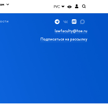
кам
РУС
ости
lawfaculty@hse.ru
Подписаться на рассылку