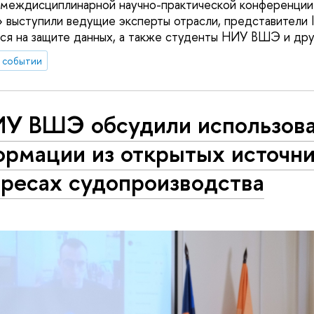
 междисциплинарной научно-практической конференции
 выступили ведущие эксперты отрасли, представители I
я на защите данных, а также студенты НИУ ВШЭ и друг
 событии
ИУ ВШЭ обсудили использов
ормации из открытых источни
ересах судопроизводства