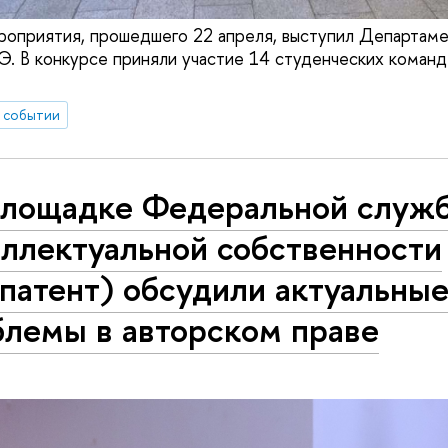
оприятия, прошедшего 22 апреля, выступил Департаме
 В конкурсе приняли участие 14 студенческих команд 
 событии
площадке Федеральной служ
еллектуальной собственности
патент) обсудили актуальны
блемы в авторском праве