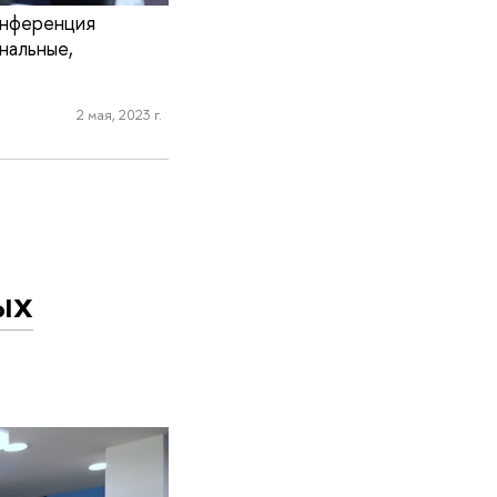
онференция
нальные,
2 мая, 2023 г.
ых