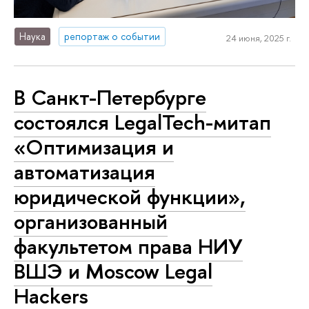
Наука
репортаж о событии
24 июня, 2025 г.
В Санкт-Петербурге
состоялся LegalTech-митап
«Оптимизация и
автоматизация
юридической функции»,
организованный
факультетом права НИУ
ВШЭ и Moscow Legal
Hackers