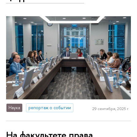
Наука
репортаж о событии
29 сентября, 2025 г.
На факультете права