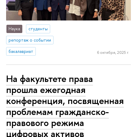
Наука
студенты
репортаж о событии
бакалавриат
6 октября, 2025 г.
На факультете права
прошла ежегодная
конференция, посвященная
проблемам гражданско-
правового режима
цифровых активов