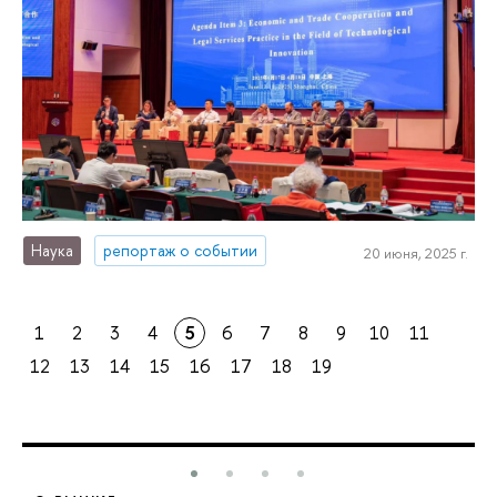
Наука
репортаж о событии
20 июня, 2025 г.
1
2
3
4
5
6
7
8
9
10
11
12
13
14
15
16
17
18
19