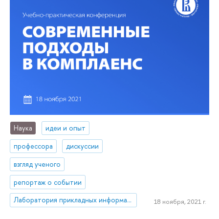
Наука
идеи и опыт
профессора
дискуссии
взгляд ученого
репортаж о событии
Лаборатория прикладных информационных систем и технологий в юриспруденции
18 ноября, 2021 г.