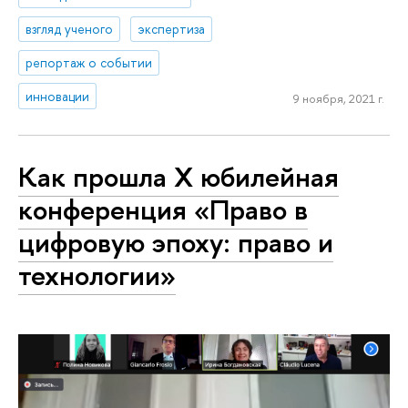
взгляд ученого
экспертиза
репортаж о событии
инновации
9 ноября, 2021 г.
Как прошла X юбилейная
конференция «Право в
цифровую эпоху: право и
технологии»