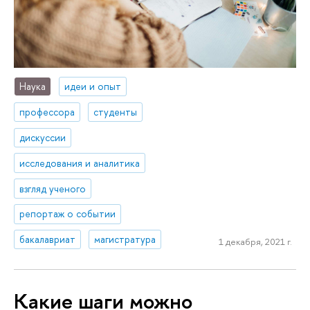
Наука
идеи и опыт
профессора
студенты
дискуссии
исследования и аналитика
взгляд ученого
репортаж о событии
бакалавриат
магистратура
1 декабря, 2021 г.
Какие шаги можно