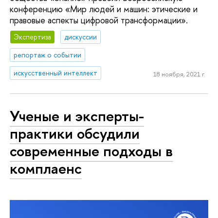
конференцию «Мир людей и машин: этические и
правовые аспекты цифровой трансформации».
Экспертиза
дискуссии
репортаж о событии
искусственный интеллект
18 ноября, 2021 г.
Ученые и эксперты-
практики обсудили
современные подходы в
комплаенс