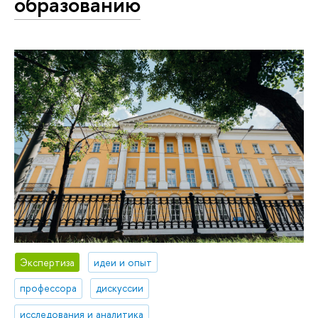
образованию
Экспертиза
идеи и опыт
профессора
дискуссии
исследования и аналитика