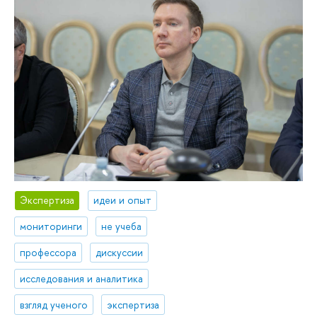
Экспертиза
идеи и опыт
мониторинги
не учеба
профессора
дискуссии
исследования и аналитика
взгляд ученого
экспертиза