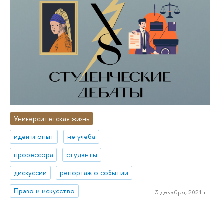
Университетская жизнь
идеи и опыт
не учеба
профессора
студенты
дискуссии
репортаж о событии
Право и искусство
3 декабря, 2021 г.