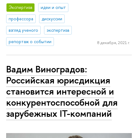
Экспертиза
идеи и опыт
профессора
дискуссии
взгляд ученого
экспертиза
репортаж о событии
8 декабря, 2021 г.
Вадим Виноградов:
Российская юрисдикция
становится интересной и
конкурентоспособной для
зарубежных IT-компаний