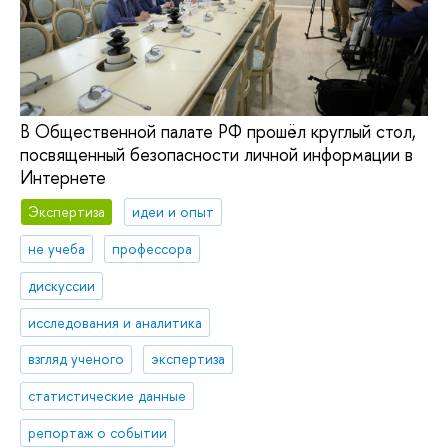
В Общественной палате РФ прошёл круглый стол,
посвященный безопасности личной информации в
Интернете
Экспертиза
идеи и опыт
не учеба
профессора
дискуссии
исследования и аналитика
взгляд ученого
экспертиза
статистические данные
репортаж о событии