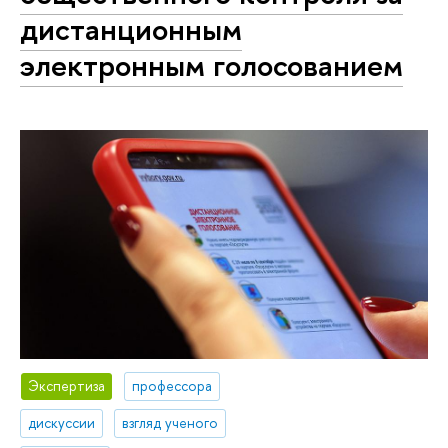
дистанционным
электронным голосованием
Экспертиза
профессора
дискуссии
взгляд ученого