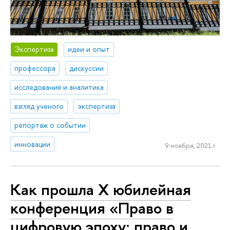
Экспертиза
идеи и опыт
профессора
дискуссии
исследования и аналитика
взгляд ученого
экспертиза
репортаж о событии
инновации
9 ноября, 2021 г.
Как прошла X юбилейная
конференция «Право в
цифровую эпоху: право и