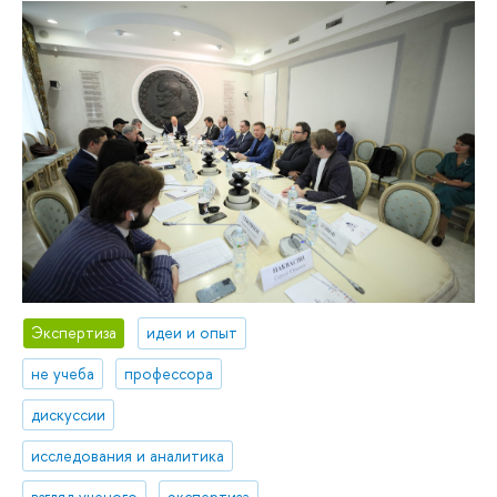
Экспертиза
идеи и опыт
не учеба
профессора
дискуссии
исследования и аналитика
взгляд ученого
экспертиза