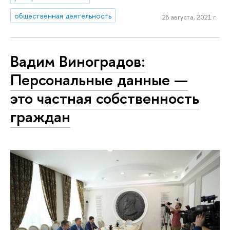
общественная деятельность
26 августа, 2021 г.
Вадим Виноградов:
Персональные данные —
это частная собственность
граждан