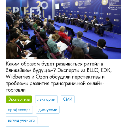
Каким образом будет развиваться ритейл в
ближайшем будущем? Эксперты из ВШЭ, ЕЭК,
Wildberries и Ozon обсудили перспективы и
проблемы развития трансграничной онлайн-
торговли
Экспертиза
лектории
СМИ
профессора
дискуссии
взгляд ученого