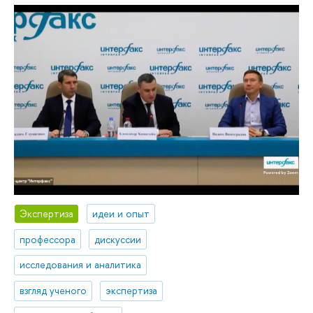
Экспертиза
идеи и опыт
профессора
дискуссии
исследования и аналитика
взгляд ученого
экспертиза