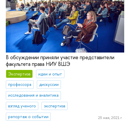
В обсуждении приняли участие представители
факультета права НИУ ВШЭ
Экспертиза
идеи и опыт
профессора
дискуссии
исследования и аналитика
взгляд ученого
экспертиза
репортаж о событии
25 мая, 2021 г.