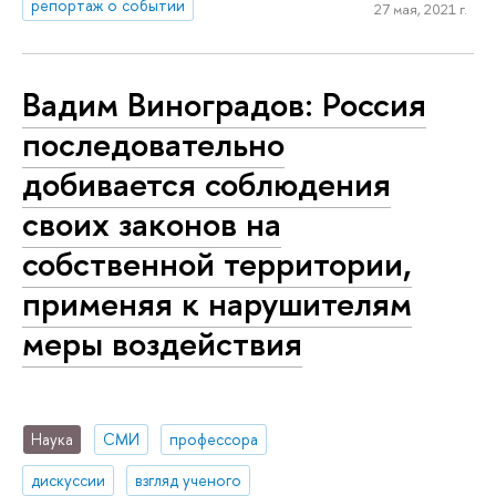
репортаж о событии
27 мая, 2021 г.
Вадим Виноградов: Россия
последовательно
добивается соблюдения
своих законов на
собственной территории,
применяя к нарушителям
меры воздействия
Наука
СМИ
профессора
дискуссии
взгляд ученого