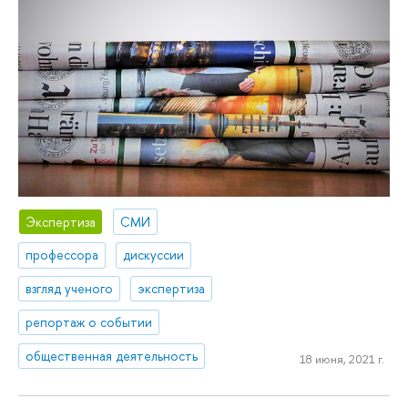
Экспертиза
СМИ
профессора
дискуссии
взгляд ученого
экспертиза
репортаж о событии
общественная деятельность
18 июня, 2021 г.