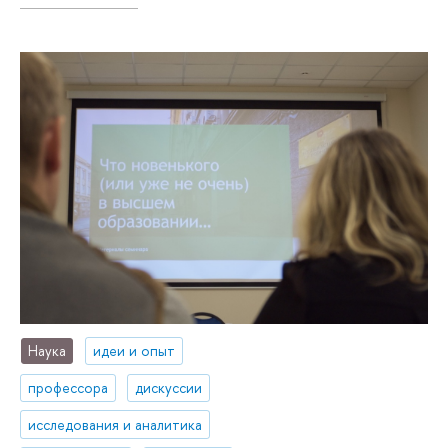
Наука
идеи и опыт
профессора
дискуссии
исследования и аналитика