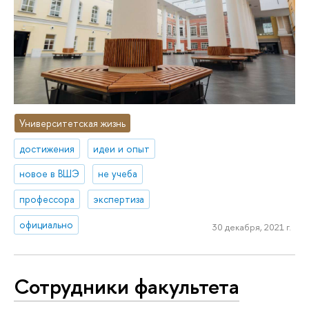
Университетская жизнь
достижения
идеи и опыт
новое в ВШЭ
не учеба
профессора
экспертиза
официально
30 декабря, 2021 г.
Сотрудники факультета