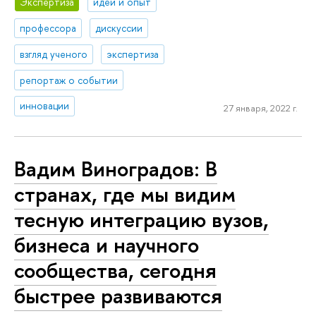
Экспертиза
идеи и опыт
профессора
дискуссии
взгляд ученого
экспертиза
репортаж о событии
инновации
27 января, 2022 г.
Вадим Виноградов: В
странах, где мы видим
тесную интеграцию вузов,
бизнеса и научного
сообщества, сегодня
быстрее развиваются