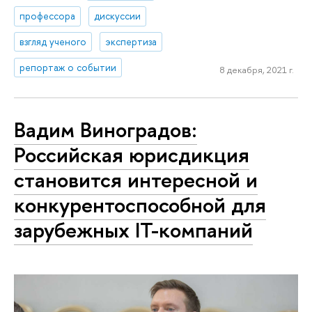
профессора
дискуссии
взгляд ученого
экспертиза
репортаж о событии
8 декабря, 2021 г.
Вадим Виноградов:
Российская юрисдикция
становится интересной и
конкурентоспособной для
зарубежных IT-компаний