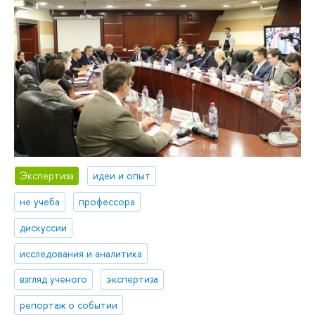
Экспертиза
идеи и опыт
не учеба
профессора
дискуссии
исследования и аналитика
взгляд ученого
экспертиза
репортаж о событии