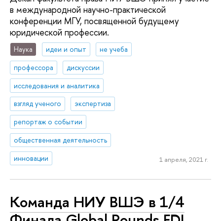
в международной научно-практической
конференции МГУ, посвященной будущему
юридической профессии.
Наука
идеи и опыт
не учеба
профессора
дискуссии
исследования и аналитика
взгляд ученого
экспертиза
репортаж о событии
общественная деятельность
инновации
1 апреля, 2021 г.
Команда НИУ ВШЭ в 1/4
Финала Global Rounds FDI