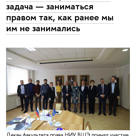
задача — заниматься
правом так, как ранее мы
им не занимались
Декан факультета права НИУ ВШЭ принял участие