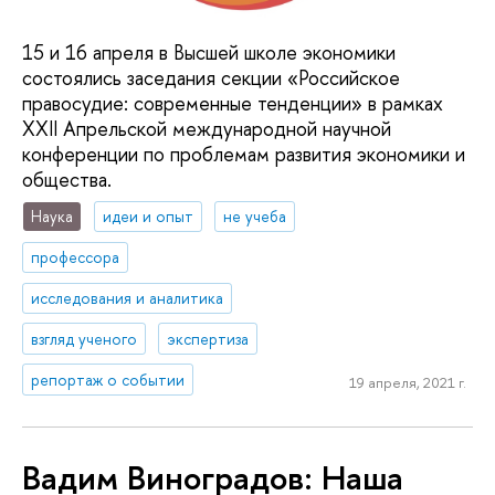
15 и 16 апреля в Высшей школе экономики
состоялись заседания секции «Российское
правосудие: современные тенденции» в рамках
XXII Апрельской международной научной
конференции по проблемам развития экономики и
общества.
Наука
идеи и опыт
не учеба
профессора
исследования и аналитика
взгляд ученого
экспертиза
репортаж о событии
19 апреля, 2021 г.
Вадим Виноградов: Наша