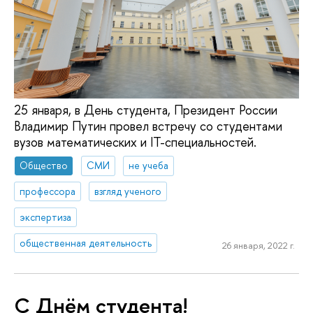
25 января, в День студента, Президент России
Владимир Путин провел встречу со студентами
вузов математических и IT-специальностей.
Общество
СМИ
не учеба
профессора
взгляд ученого
экспертиза
общественная деятельность
26 января, 2022 г.
С Днём студента!