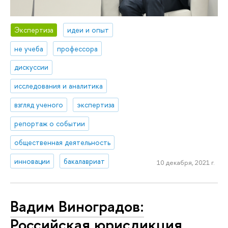
Экспертиза
идеи и опыт
не учеба
профессора
дискуссии
исследования и аналитика
взгляд ученого
экспертиза
репортаж о событии
общественная деятельность
инновации
бакалавриат
10 декабря, 2021 г.
Вадим Виноградов:
Российская юрисдикция