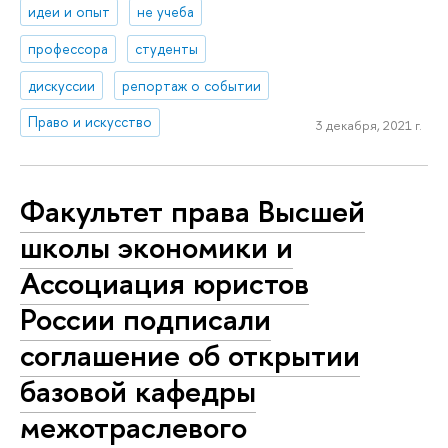
идеи и опыт
не учеба
профессора
студенты
дискуссии
репортаж о событии
Право и искусство
3 декабря, 2021 г.
Факультет права Высшей
школы экономики и
Ассоциация юристов
России подписали
соглашение об открытии
базовой кафедры
межотраслевого