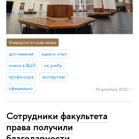
Университетская жизнь
достижения
идеи и опыт
новое в ВШЭ
не учеба
профессора
экспертиза
официально
30 декабря, 2021 г.
Сотрудники факультета
права получили
благодарности