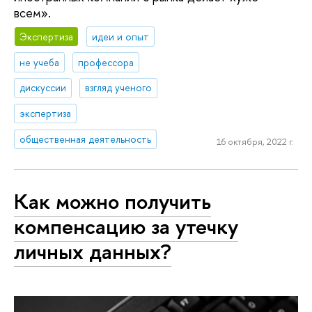
всем».
Экспертиза
идеи и опыт
не учеба
профессора
дискуссии
взгляд ученого
экспертиза
общественная деятельность
16 октября, 2022 г.
Как можно получить
компенсацию за утечку
личных данных?