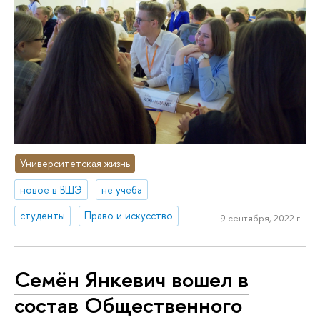
Университетская жизнь
новое в ВШЭ
не учеба
студенты
Право и искусство
9 сентября, 2022 г.
Семён Янкевич вошел в
состав Общественного