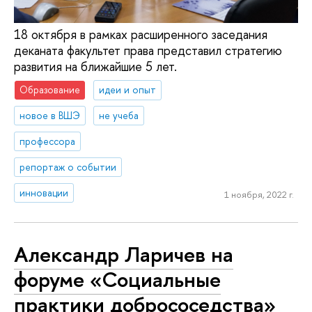
18 октября в рамках расширенного заседания
деканата факультет права представил стратегию
развития на ближайшие 5 лет.
Образование
идеи и опыт
новое в ВШЭ
не учеба
профессора
репортаж о событии
инновации
1 ноября, 2022 г.
Александр Ларичев на
форуме «Социальные
практики добрососедства»