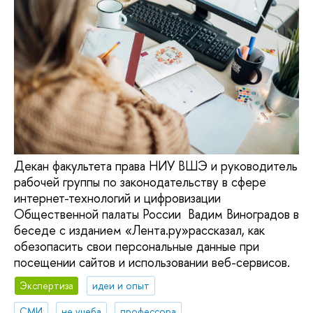
Декан факультета права НИУ ВШЭ и руководитель
рабочей группы по законодательству в сфере
интернет-технологий и цифровизации
Общественной палаты России Вадим Виноградов в
беседе с изданием «Лента.ру»рассказал, как
обезопасить свои персональные данные при
посещении сайтов и использовании веб-сервисов.
Экспертиза
идеи и опыт
СМИ
не учеба
профессора