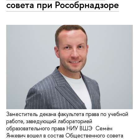
совета при Рособрнадзоре
Заместитель декана факультета права по учебной
работе, заведующий лабораторией
образовательного права НИУ ВШЭ Семён
Янкевич вошел в состав Общественного совета