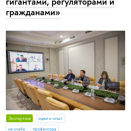
гигантами, регуляторами и
гражданами»
Экспертиза
идеи и опыт
не учеба
профессора