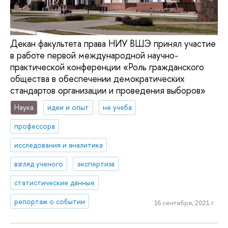
Декан факультета права НИУ ВШЭ принял участие
в работе первой международной научно-
практической конференции «Роль гражданского
общества в обеспечении демократических
стандартов организации и проведения выборов»
Наука
идеи и опыт
не учеба
профессора
исследования и аналитика
взгляд ученого
экспертиза
статистические данные
репортаж о событии
16 сентября, 2021 г.