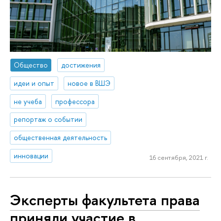
Общество
достижения
идеи и опыт
новое в ВШЭ
не учеба
профессора
репортаж о событии
общественная деятельность
инновации
16 сентября, 2021 г.
Эксперты факультета права
приняли участие в