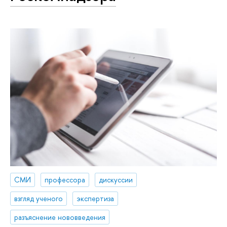
СМИ
профессора
дискуссии
взгляд ученого
экспертиза
разъяснение нововведения