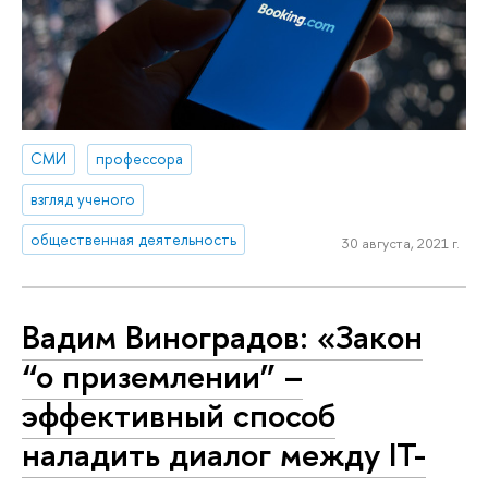
СМИ
профессора
взгляд ученого
общественная деятельность
30 августа, 2021 г.
Вадим Виноградов: «Закон
“о приземлении” –
эффективный способ
наладить диалог между IT-