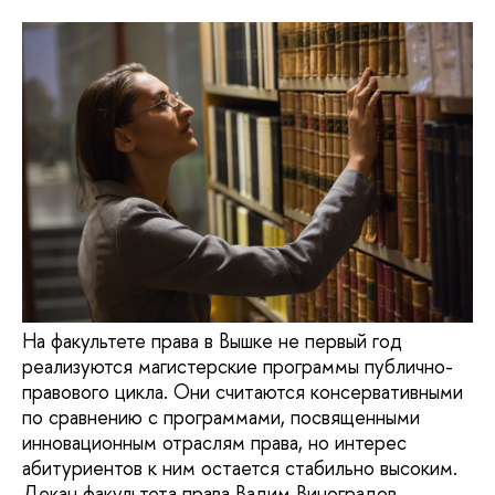
На факультете права в Вышке не первый год
реализуются магистерские программы публично-
правового цикла. Они считаются консервативными
по сравнению с программами, посвященными
инновационным отраслям права, но интерес
абитуриентов к ним остается стабильно высоким.
Декан факультета права Вадим Виноградов