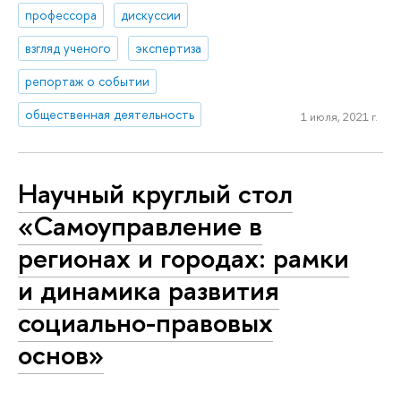
профессора
дискуссии
взгляд ученого
экспертиза
репортаж о событии
общественная деятельность
1 июля, 2021 г.
Научный круглый стол
«Самоуправление в
регионах и городах: рамки
и динамика развития
социально-правовых
основ»