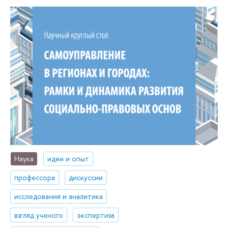
Наука
идеи и опыт
профессора
дискуссии
исследования и аналитика
взгляд ученого
экспертиза