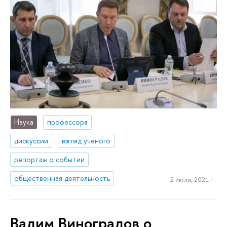
Наука
профессора
дискуссии
взгляд ученого
репортаж о событии
общественная деятельность
2 июля, 2021 г.
Вадим Виноградов о