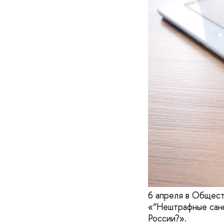
6 апреля в Общест
«“Нештрафные санк
России?».