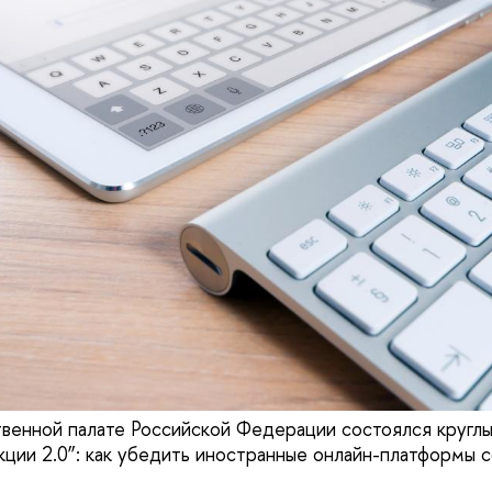
венной палате Российской Федерации состоялся круглы
ции 2.0”: как убедить иностранные онлайн-платформы 