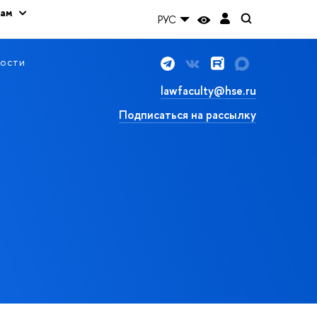
кам
РУС
ости
lawfaculty@hse.ru
Подписаться на рассылку