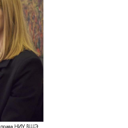
а права НИУ ВШЭ