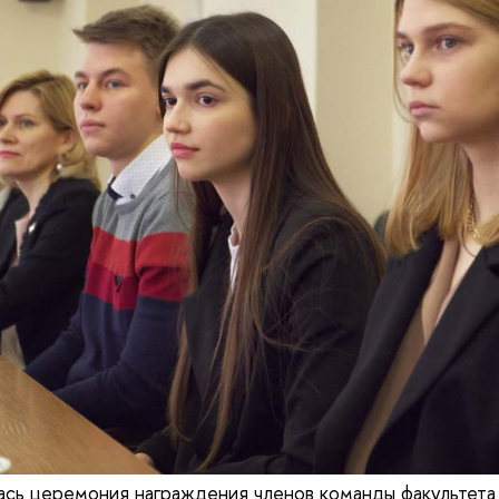
ась церемония награждения членов команды факультет