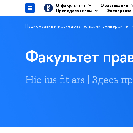
О факультете
Образование
Преподавателям
Экспертиза
Национальный исследовательский университет
Факультет пр
Hic ius fit ars | Здесь