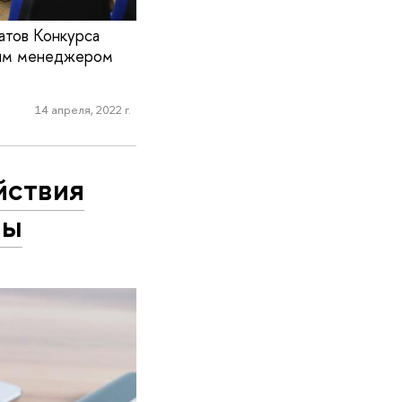
атов Конкурса
шим менеджером
14 апреля, 2022 г.
йствия
мы