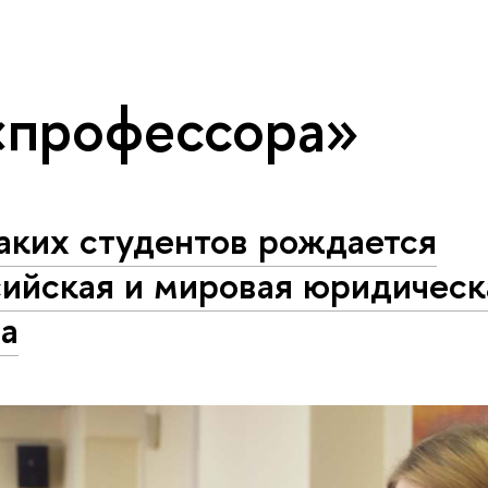
«профессора»
аких студентов рождается
сийская и мировая юридическ
та