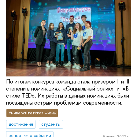
По итогам конкурса команда стала призером II и III
степени в номинациях «Социальный ролик» и «В
стиле TED». Их работы в данных номинациях были
посвящены острым проблемам современности.
Университетская жизнь
достижения
студенты
репортаж о событии
6 июня, 2022 г.