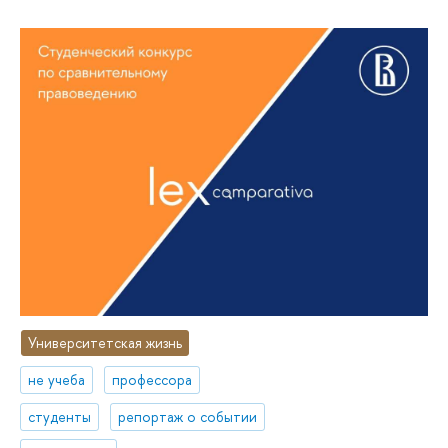
Университетская жизнь
не учеба
профессора
студенты
репортаж о событии