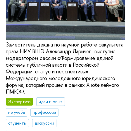
Заместитель декана по научной работе факультета
права НИУ ВШЭ Александр Ларичев выступил
модератором сессии «Формирование единой
системы публичной власти в Российской
Федерации: статус и перспективы»
Международного молодежного юридического
форума, который прошел в рамках X юбилейного
ПМЮФ.
Экспертиза
идеи и опыт
не учеба
профессора
студенты
дискуссии