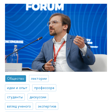
Общество
лектории
идеи и опыт
профессора
студенты
дискуссии
взгляд ученого
экспертиза