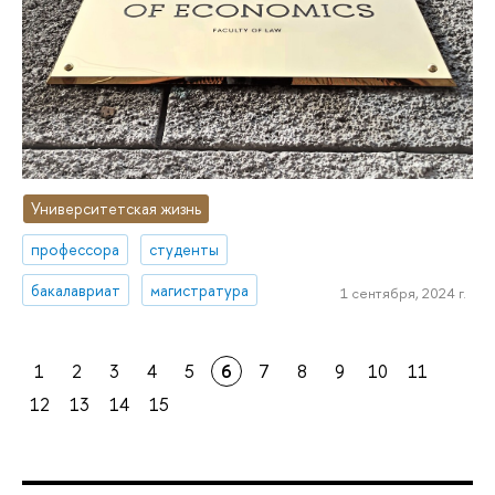
Университетская жизнь
профессора
студенты
бакалавриат
магистратура
1 сентября, 2024 г.
1
2
3
4
5
6
7
8
9
10
11
12
13
14
15