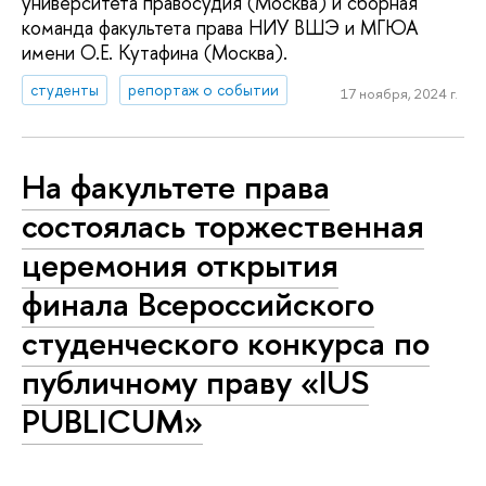
университета правосудия (Москва) и сборная
команда факультета права НИУ ВШЭ и МГЮА
имени О.Е. Кутафина (Москва).
студенты
репортаж о событии
17 ноября, 2024 г.
На факультете права
состоялась торжественная
церемония открытия
финала Всероссийского
студенческого конкурса по
публичному праву «IUS
PUBLICUM»