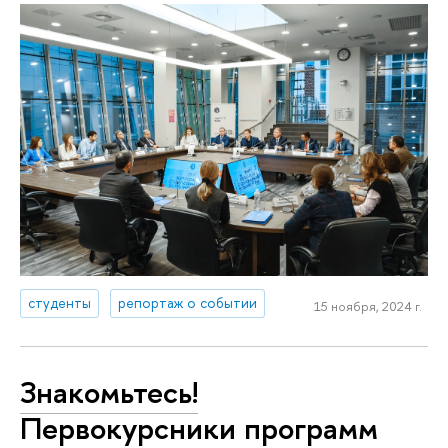
студенты
репортаж о событии
15 ноября, 2024 г.
Знакомьтесь!
Первокурсники программ