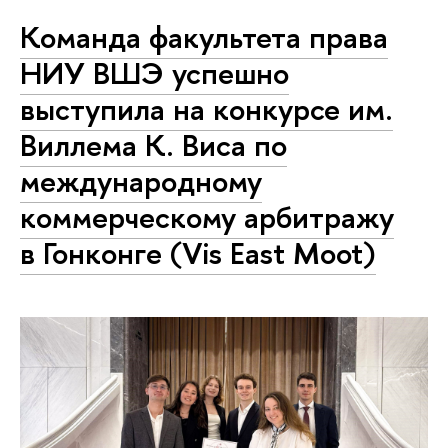
Команда факультета права
НИУ ВШЭ успешно
выступила на конкурсе им.
Виллема К. Виса по
международному
коммерческому арбитражу
в Гонконге (Vis East Moot)