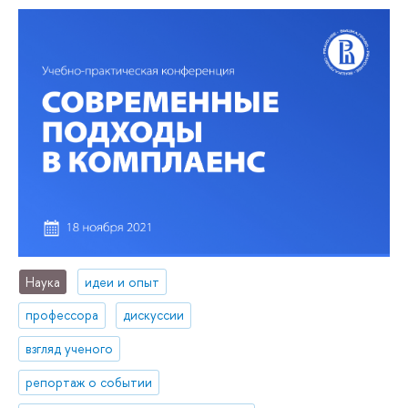
Наука
идеи и опыт
профессора
дискуссии
взгляд ученого
репортаж о событии