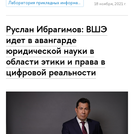
Лаборатория прикладных информационных систем и технологий в юриспруденции
18 ноября, 2021 г.
Руслан Ибрагимов: ВШЭ
идет в авангарде
юридической науки в
области этики и права в
цифровой реальности