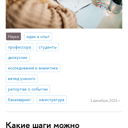
Наука
идеи и опыт
профессора
студенты
дискуссии
исследования и аналитика
взгляд ученого
репортаж о событии
бакалавриат
магистратура
1 декабря, 2021 г.
Какие шаги можно