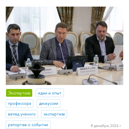
Экспертиза
идеи и опыт
профессора
дискуссии
взгляд ученого
экспертиза
репортаж о событии
8 декабря, 2021 г.