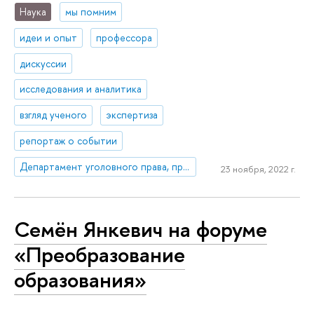
Наука
мы помним
идеи и опыт
профессора
дискуссии
исследования и аналитика
взгляд ученого
экспертиза
репортаж о событии
Департамент уголовного права, процесса и криминалистики
23 ноября, 2022 г.
Семён Янкевич на форуме
«Преобразование
образования»