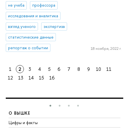
не учеба
профессора
исследования и аналитика
взгляд ученого
экспертиза
статистические данные
репортаж о событии
18 ноября, 2022 г.
1
2
3
4
5
6
7
8
9
10
11
12
13
14
15
16
О ВЫШКЕ
Цифры и факты
Л