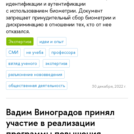
идентификации и аутентификации
с использованием биометрии. Документ
запрещает принудительный сбор биометрии и
дискриминацию в отношении тех, кто от нее
отказался.
Экспертиза
идеи и опыт
СМИ
не учеба
профессора
взгляд ученого
экспертиза
разъяснение нововведения
общественная деятельность
30 декабря, 2022 г.
Вадим Виноградов принял
участие в реализации
программы повышения