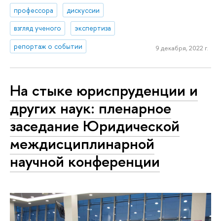
профессора
дискуссии
взгляд ученого
экспертиза
репортаж о событии
9 декабря, 2022 г.
На стыке юриспруденции и
других наук: пленарное
заседание Юридической
междисциплинарной
научной конференции