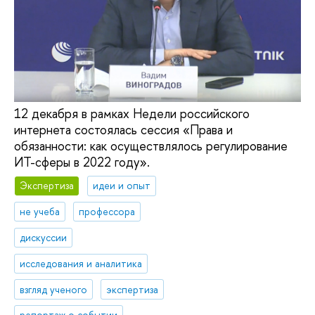
12 декабря в рамках Недели российского
интернета состоялась сессия «Права и
обязанности: как осуществлялось регулирование
ИТ-сферы в 2022 году».
Экспертиза
идеи и опыт
не учеба
профессора
дискуссии
исследования и аналитика
взгляд ученого
экспертиза
репортаж о событии