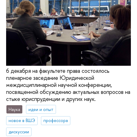
6 декабря на факультете права состоялось
пленарное заседание Юридической
междисциплинарной научной конференции,
посвященной обсуждению актуальных вопросов на
стыке юриспруденции и других наук.
Наука
идеи и опыт
новое в ВШЭ
профессора
дискуссии