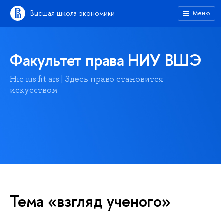
Высшая школа экономики
Меню
Факультет права НИУ ВШЭ
Hic ius fit ars | Здесь право становится
искусством
Тема «взгляд ученого»