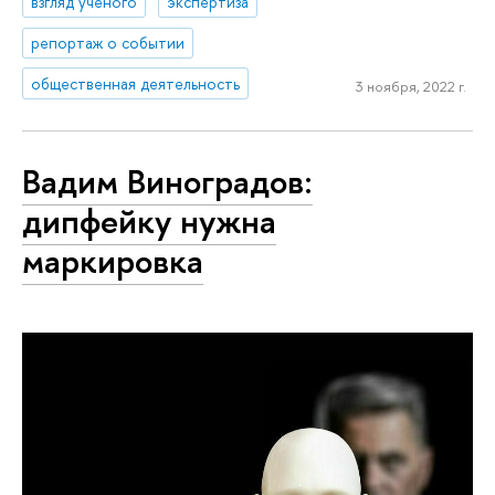
взгляд ученого
экспертиза
репортаж о событии
общественная деятельность
3 ноября, 2022 г.
Вадим Виноградов:
дипфейку нужна
маркировка