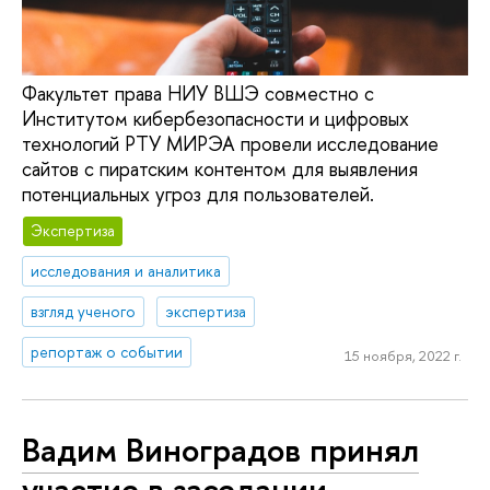
Факультет права НИУ ВШЭ совместно с
Институтом кибербезопасности и цифровых
технологий РТУ МИРЭА провели исследование
сайтов с пиратским контентом для выявления
потенциальных угроз для пользователей.
Экспертиза
исследования и аналитика
взгляд ученого
экспертиза
репортаж о событии
15 ноября, 2022 г.
Вадим Виноградов принял
участие в заседании