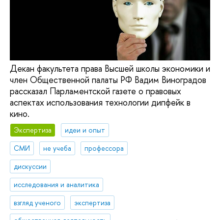
Декан факультета права Высшей школы экономики и
член Общественной палаты РФ Вадим Виноградов
рассказал Парламентской газете о правовых
аспектах использования технологии дипфейк в
кино.
Экспертиза
идеи и опыт
СМИ
не учеба
профессора
дискуссии
исследования и аналитика
взгляд ученого
экспертиза