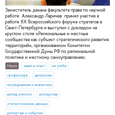
Заместитель декана факультета права по научной
работе Александр Ларичев принял участие в
работе XX Всероссийского форума стратегов в
Санкт-Петербурге и выступил с докладом на
круглом столе «Региональные и местные
сообщества как субъект стратегического развития
территорий», организованном Комитетом
Государственной Думы РФ по региональной
политике и местному самоуправлению.
Наука
идеи и опыт
не учеба
профессора
дискуссии
исследования и аналитика
взгляд ученого
экспертиза
статистические данные
репортаж о событии