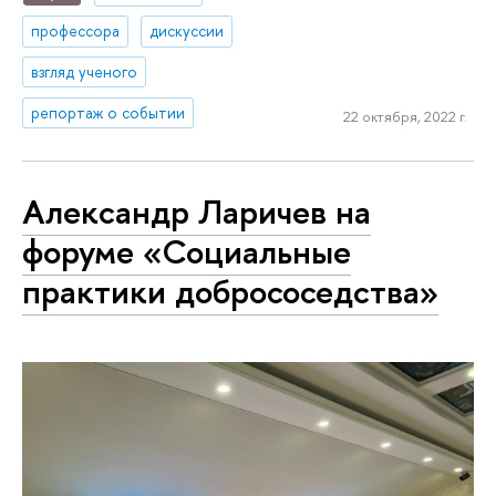
профессора
дискуссии
взгляд ученого
репортаж о событии
22 октября, 2022 г.
Александр Ларичев на
форуме «Социальные
практики добрососедства»