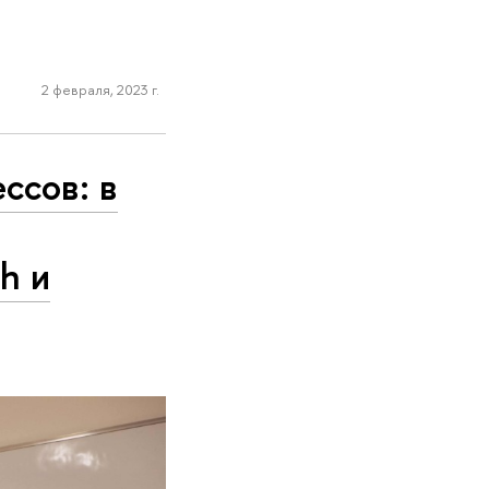
2 февраля, 2023 г.
ссов: в
h и