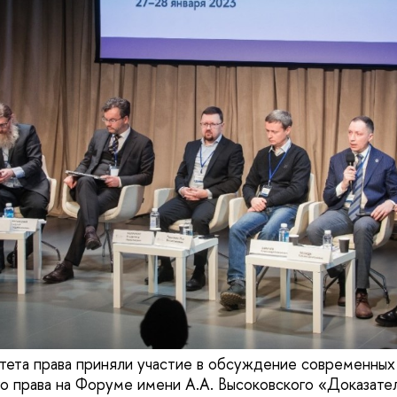
тета права приняли участие в обсуждение современных
о права на Форуме имени А.А. Высоковского «Доказател