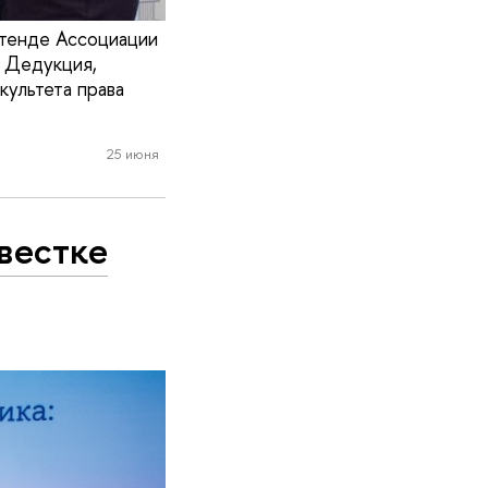
стенде Ассоциации
. Дедукция,
культета права
25 июня
вестке