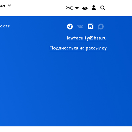
кам
РУС
ости
lawfaculty@hse.ru
Подписаться на рассылку