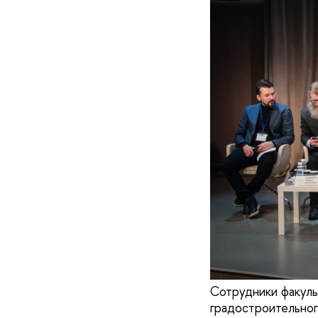
Сотрудники факуль
градостроительног