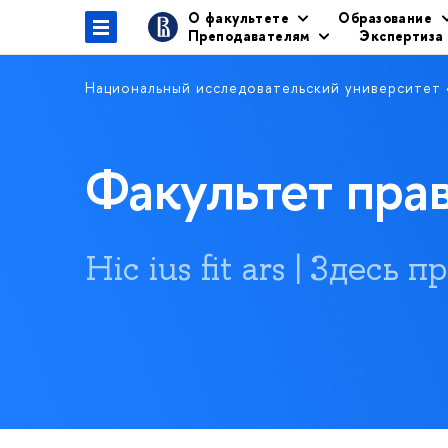
О факультете
Образование
Преподавателям
Экспертиза
Национальный исследовательский университет
Факультет пр
Hic ius fit ars | Здесь