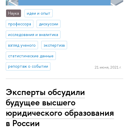
Наука
идеи и опыт
профессора
дискуссии
исследования и аналитика
взгляд ученого
экспертиза
статистические данные
репортаж о событии
21 июня, 2021 г.
Эксперты обсудили
будущее высшего
юридического образования
в России