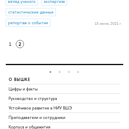
взгляд ученого
экспертиза
статистические данные
репортаж о событии
15 июня, 2021 г.
1
2
О ВЫШКЕ
Цифры и факты
Л
Руководство и структура
Д
Устойчивое развитие в НИУ ВШЭ
О
Преподаватели и сотрудники
П
Корпуса и общежития
В