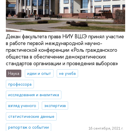
Декан факультета права НИУ ВШЭ принял участие
в работе первой международной научно-
практической конференции «Роль гражданского
общества в обеспечении демократических
стандартов организации и проведения выборов»
Наука
идеи и опыт
не учеба
профессора
исследования и аналитика
взгляд ученого
экспертиза
статистические данные
репортаж о событии
16 сентября, 2021 г.