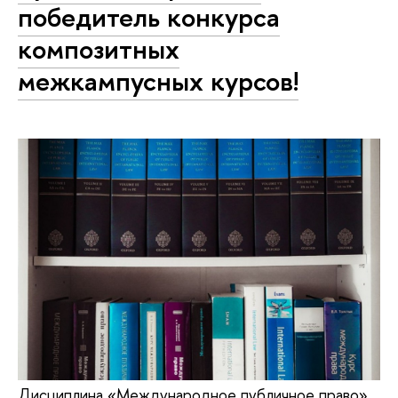
победитель конкурса
композитных
межкампусных курсов!
Дисциплина «Международное публичное право»