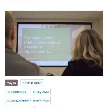
Наука
идеи и опыт
профессора
дискуссии
исследования и аналитика