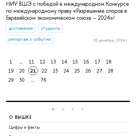
НИУ ВШЭ с победой в международном Конкурсе
по международному праву «Разрешение споров в
Евразийском экономическом союзе – 2024»!
достижения
студенты
репортаж о событии
25 декабря, 2024 г.
1
...
11
12
13
14
15
16
17
18
19
20
21
22
23
24
25
26
27
28
29
30
...
76
О ВЫШКЕ
Цифры и факты
Л